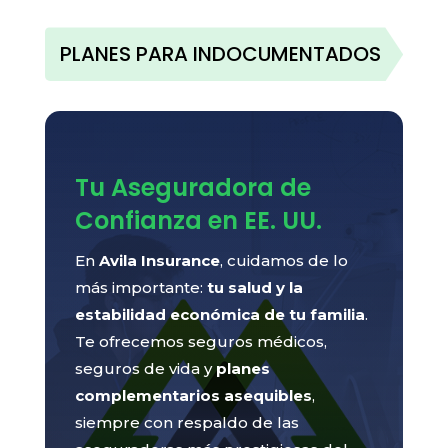
PLANES PARA INDOCUMENTADOS
Tu Aseguradora de
Confianza en EE. UU.
En
Avila Insurance
, cuidamos de lo
más importante:
tu salud y la
estabilidad económica de tu familia
.
Te ofrecemos seguros médicos,
seguros de vida y
planes
complementarios asequibles
,
siempre con respaldo de las